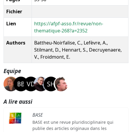
Fichier
Lien
https://afpf-asso.fr/revue/non-
thematique-268?a=2352
Authors
Battheu-Noirfalise, C., Lefèvre, A.,
Stilmant, D., Hennart, S., Decruyenaere,
V., Froidmont, E.
Equipe
A lire aussi
BASE
BASE est une revue pluridisciplinaire qui
publie des articles originaux dans les