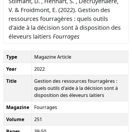
Stilmant, D. , Hennart, S. , Decruyenaere,
V. & Froidmont, E. (2022). Gestion des
ressources fourragères : quels outils
d'aide à la décision sont à disposition des
éleveurs laitiers
Fourrages
Type
Magazine Article
Year
2022
Title
Gestion des ressources fourragères :
quels outils d'aide à la décision sont à
disposition des éleveurs laitiers
Magazine
Fourrages
Volume
251
Pages
39-50