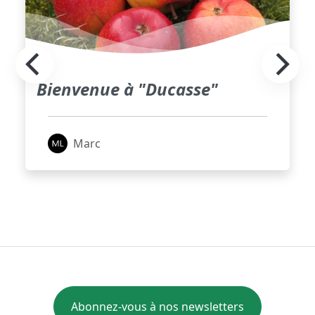
Bienvenue à "Ducasse"
Marc
Abonnez-vous à nos newsletters