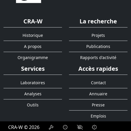
CRA-W
La recherche
Historique
Projets
A propos
Publications
Organigramme
Rapports d'activité
Services
Accès rapides
Laboratoires
Contact
Analyses
Annuaire
Outils
Presse
Emplois
CRA-W © 2026