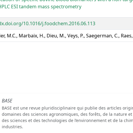
HPLC ESI tandem mass spectrometry
/dx.doi.org/10.1016/j.foodchem.2016.06.113
er, M.C., Marbaix, H., Dieu, M., Veys, P., Saegerman, C., Raes,
BASE
BASE est une revue pluridisciplinaire qui publie des articles orig
domaines des sciences agronomiques, des forêts, de la nature et
des sciences et des technologies de l’environnement et de la chim
industries.