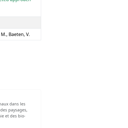
 M., Baeten, V.
inaux dans les
 des paysages,
ie et des bio-