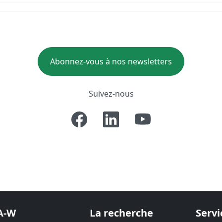
Abonnez-vous à nos newsletters
Suivez-nous
A-W
La recherche
Servi