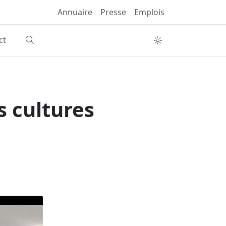
Annuaire
Presse
Emplois
ct
s cultures