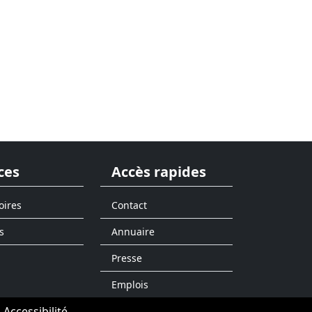
ces
Accès rapides
oires
Contact
s
Annuaire
Presse
Emplois
Accessibilité