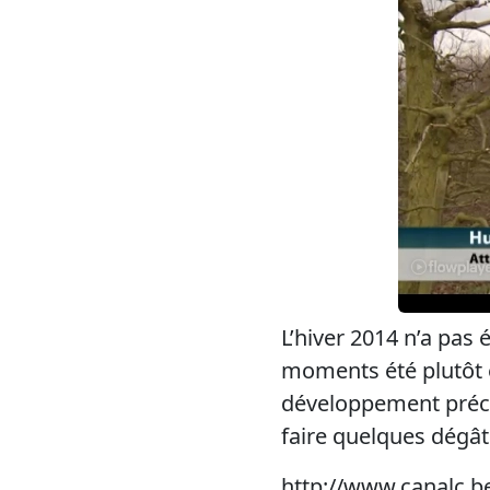
L’hiver 2014 n’a pas
moments été plutôt é
développement précoc
faire quelques dégâ
http://www.canalc.be