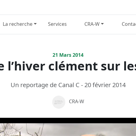
La recherche
Services
CRA-W
Conta
21
Mars
2014
 l’hiver clément sur le
Un reportage de Canal C - 20 février 2014
CRA-W