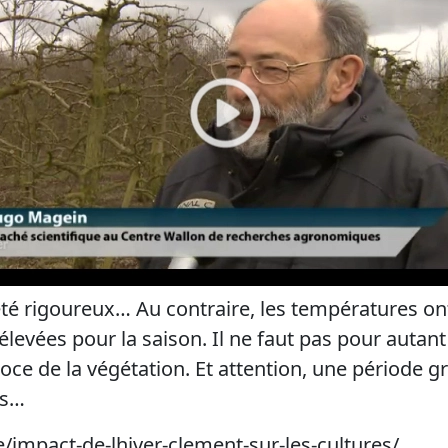
 été rigoureux… Au contraire, les températures on
levées pour la saison. Il ne faut pas pour autant
e de la végétation. Et attention, une période gr
ts…
/impact-de-lhiver-clement-sur-les-cultures/