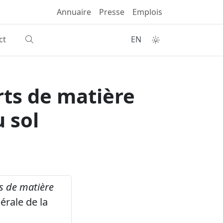
Annuaire
Presse
Emplois
ct
EN
rts de matière
 sol
ts de matière
rale de la