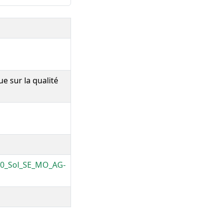
e sur la qualité
10_Sol_SE_MO_AG-