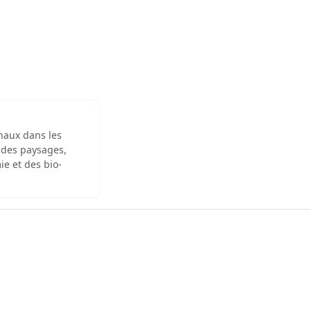
inaux dans les
 des paysages,
ie et des bio-