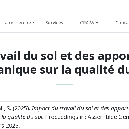
La recherche
Services
CRA-W
Conta
vail du sol et des appo
anique sur la qualité du
l, S. (2025).
Impact du travail du sol et des appor
la qualité du sol.
Proceedings in: Assemblée Géné
rs 2025,