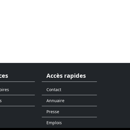
ces
Accès rapides
oires
Contact
s
Annuaire
Presse
Emplois