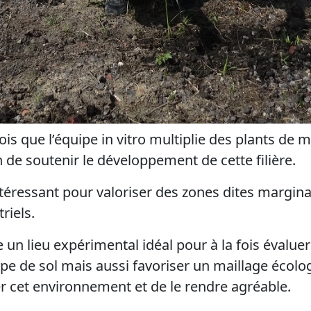
ois que l’équipe in vitro multiplie des plants de 
n de soutenir le développement de cette filière.
téressant pour valoriser des zones dites marginal
riels.
 un lieu expérimental idéal pour à la fois évalue
pe de sol mais aussi favoriser un maillage écolo
r cet environnement et de le rendre agréable.