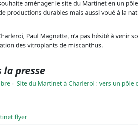
 souhaite aménager le site du Martinet en un pôle 
de productions durables mais aussi voué à la natu
arleroi, Paul Magnette, n’a pas hésité à venir so
tation des vitroplants de miscanthus.
 la presse
mbre -
Site du Martinet à Charleroi : vers un pôle 
inet flyer