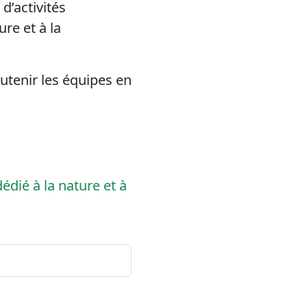
d’activités
re et à la
utenir les équipes en
dédié à la nature et à