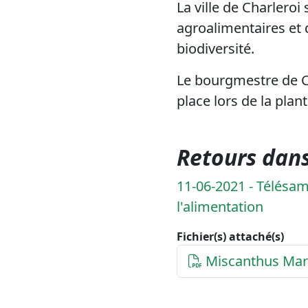
La ville de Charleroi
agroalimentaires et 
biodiversité.
Le bourgmestre de Ch
place lors de la plan
Retours dans
11-06-2021 - Télésa
l'alimentation
Fichier(s) attaché(s)
Miscanthus Mart