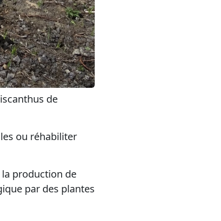
miscanthus de
es ou réhabiliter
r la production de
gique par des plantes