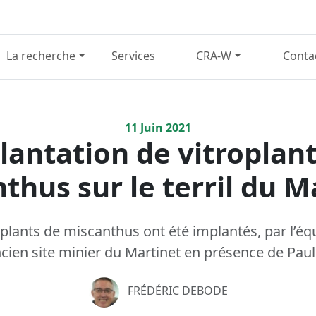
La recherche
Services
CRA-W
Conta
11
Juin
2021
lantation de vitroplant
thus sur le terril du M
oplants de miscanthus ont été implantés, par l’éq
ancien site minier du Martinet en présence de Pau
FRÉDÉRIC DEBODE