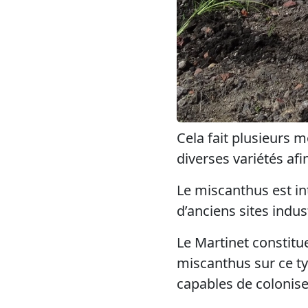
Cela fait plusieurs m
diverses variétés afi
Le miscanthus est in
d’anciens sites indust
Le Martinet constitue
miscanthus sur ce ty
capables de colonise