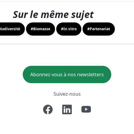
Sur le même sujet
iodiversité
#Biomasse
#In vitro
#Partenariat
Abonnez-vous à nos newsletters
Suivez-nous