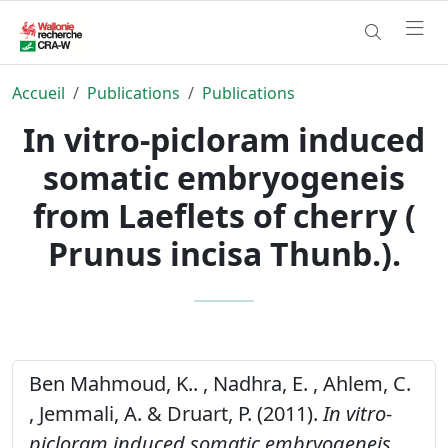
Accueil
Publications
Publications
In vitro-picloram induced
somatic embryogeneis
from Laeflets of cherry (
Prunus incisa Thunb.).
Ben Mahmoud, K.. , Nadhra, E. , Ahlem, C.
, Jemmali, A. & Druart, P. (2011).
In vitro-
picloram induced somatic embryogeneis