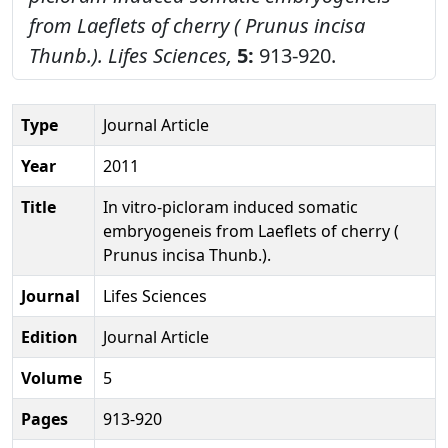
from Laeflets of cherry ( Prunus incisa
Thunb.).
Lifes Sciences,
5:
913-920.
Type
Journal Article
Year
2011
Title
In vitro-picloram induced somatic
embryogeneis from Laeflets of cherry (
Prunus incisa Thunb.).
Journal
Lifes Sciences
Edition
Journal Article
Volume
5
Pages
913-920