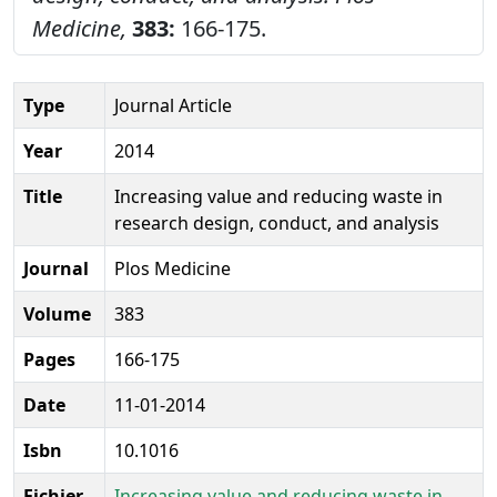
Medicine,
383:
166-175.
Type
Journal Article
Year
2014
Title
Increasing value and reducing waste in
research design, conduct, and analysis
Journal
Plos Medicine
Volume
383
Pages
166-175
Date
11-01-2014
Isbn
10.1016
Fichier
Increasing value and reducing waste in