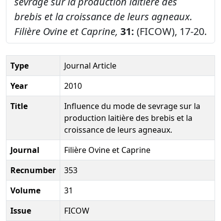
sevrage sur la production laitière des
brebis et la croissance de leurs agneaux.
Filière Ovine et Caprine,
31:
(FICOW), 17-20.
Type
Journal Article
Year
2010
Title
Influence du mode de sevrage sur la
production laitière des brebis et la
croissance de leurs agneaux.
Journal
Filière Ovine et Caprine
Recnumber
353
Volume
31
Issue
FICOW