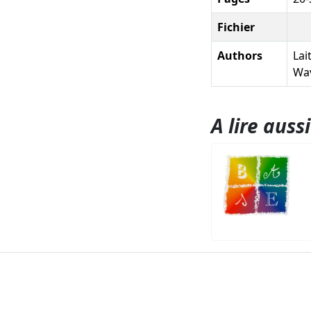
Fichier
Authors
Lai
Wavr
A lire aussi