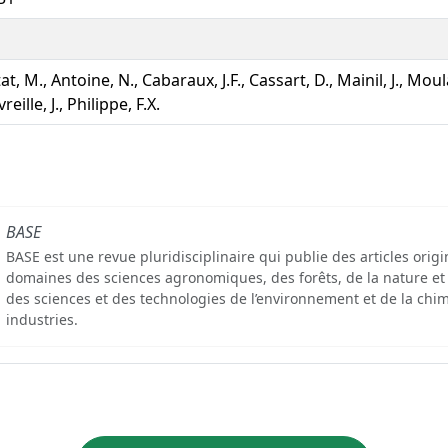
tat, M., Antoine, N., Cabaraux, J.F., Cassart, D., Mainil, J., Moula
eille, J., Philippe, F.X.
BASE
BASE est une revue pluridisciplinaire qui publie des articles orig
domaines des sciences agronomiques, des forêts, de la nature et
des sciences et des technologies de l’environnement et de la chim
industries.