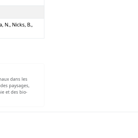
, N., Nicks, B.,
inaux dans les
 des paysages,
ie et des bio-