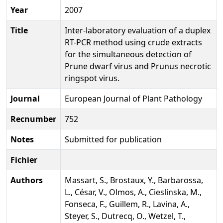
Year
2007
Title
Inter-laboratory evaluation of a duplex
RT-PCR method using crude extracts
for the simultaneous detection of
Prune dwarf virus and Prunus necrotic
ringspot virus.
Journal
European Journal of Plant Pathology
Recnumber
752
Notes
Submitted for publication
Fichier
Authors
Massart, S., Brostaux, Y., Barbarossa,
L., César, V., Olmos, A., Cieslinska, M.,
Fonseca, F., Guillem, R., Lavina, A.,
Steyer, S., Dutrecq, O., Wetzel, T.,