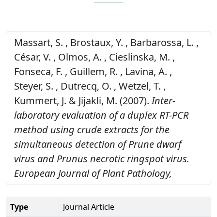
Massart, S. , Brostaux, Y. , Barbarossa, L. ,
César, V. , Olmos, A. , Cieslinska, M. ,
Fonseca, F. , Guillem, R. , Lavina, A. ,
Steyer, S. , Dutrecq, O. , Wetzel, T. ,
Kummert, J. & Jijakli, M. (2007).
Inter-
laboratory evaluation of a duplex RT-PCR
method using crude extracts for the
simultaneous detection of Prune dwarf
virus and Prunus necrotic ringspot virus.
European Journal of Plant Pathology,
Type
Journal Article