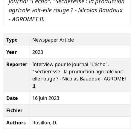
journal "L'écho". "Sécheresse : la production
agricole voit-elle rouge ? - Nicolas Baudoux
- AGROMET II.
Type
Newspaper Article
Year
2023
Reporter
Interview pour le journal "L'écho".
"Sécheresse : la production agricole voit-
elle rouge ? - Nicolas Baudoux - AGROMET
II
Date
16 juin 2023
Fichier
Authors
Rosillon, D.