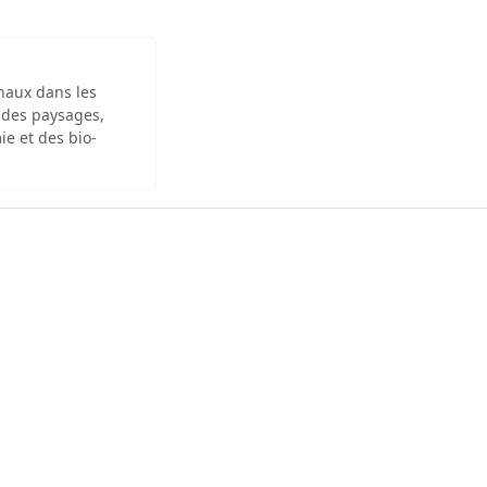
inaux dans les
 des paysages,
ie et des bio-