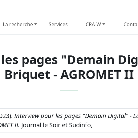
La recherche
Services
CRA-W
Conta
 les pages "Demain Digi
Briquet - AGROMET II
2023).
Interview pour les pages "Demain Digital" - 
OMET II.
Journal le Soir et Sudinfo,