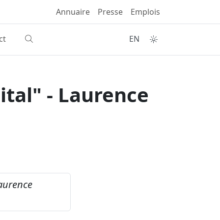
Annuaire
Presse
Emplois
ct
EN
tal" - Laurence
Laurence