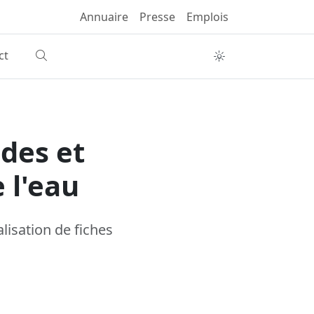
Annuaire
Presse
Emplois
ct
ides et
 l'eau
lisation de fiches