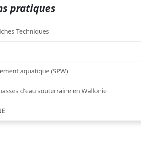
s pratiques
iches Techniques
nement aquatique (SPW)
 masses d'eau souterraine en Wallonie
NE