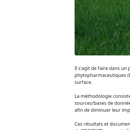
Il s'agit de faire dans u
phytopharmaceutiques (PPP
surface.
La méthodologie consiste à
sources/bases de données
afin de diminuer leur imp
Ces résultats et document