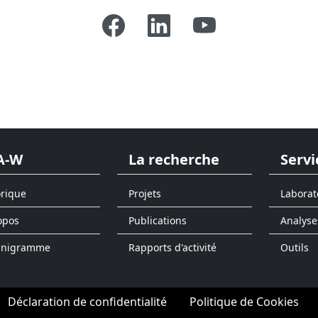
A-W
La recherche
Servi
orique
Projets
Laborat
opos
Publications
Analyse
anigramme
Rapports d'activité
Outils
Déclaration de confidentialité
Politique de Cookies