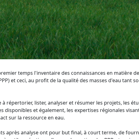
n premier temps l'inventaire des connaissances en matière d
) et ceci, au profit de la qualité des masses d'eau tant s
 répertorier, lister, analyser et résumer les projets, les ét
 disponibles et également, les expertises régionales visan
act sur la ressource en eau.
s après analyse ont pour but final, à court terme, de fourn