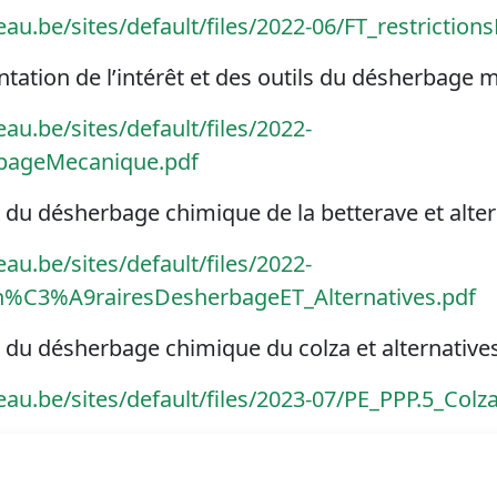
au.be/sites/default/files/2022-06/FT_restriction
entation de l’intérêt et des outils du désherbage
au.be/sites/default/files/2022-
rbageMecanique.pdf
es du désherbage chimique de la betterave et alte
au.be/sites/default/files/2022-
in%C3%A9rairesDesherbageET_Alternatives.pdf
es du désherbage chimique du colza et alternative
eau.be/sites/default/files/2023-07/PE_PPP.5_Co