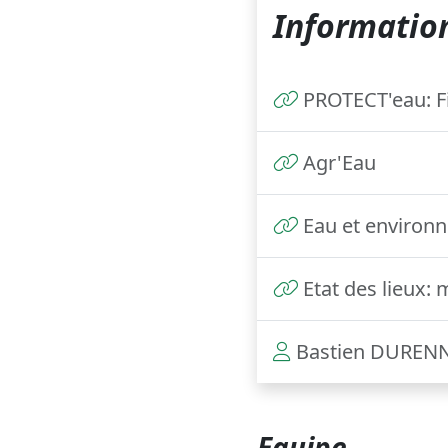
Information
PROTECT'eau: F
Agr'Eau
Eau et environ
Etat des lieux:
Bastien DUREN
Equipe