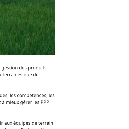
e gestion des produits
outerraines que de
udes, les compétences, les
t à mieux gérer les PPP
ir aux équipes de terrain