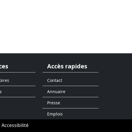
ces
Accès rapides
oires
Contact
s
Annuaire
Presse
Emplois
Accessibilité