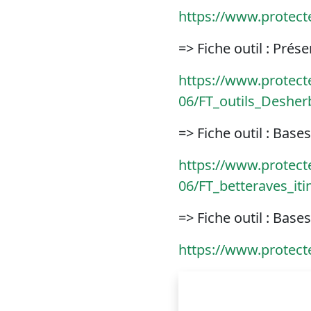
https://www.protecte
=> Fiche outil : Prés
https://www.protecte
06/FT_outils_Deshe
=> Fiche outil : Bas
https://www.protecte
06/FT_betteraves_it
=> Fiche outil : Bas
https://www.protect