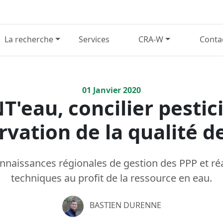
La recherche
Services
CRA-W
Conta
01
Janvier
2020
'eau, concilier pestic
rvation de la qualité de
nnaissances régionales de gestion des PPP et réa
techniques au profit de la ressource en eau.
BASTIEN DURENNE