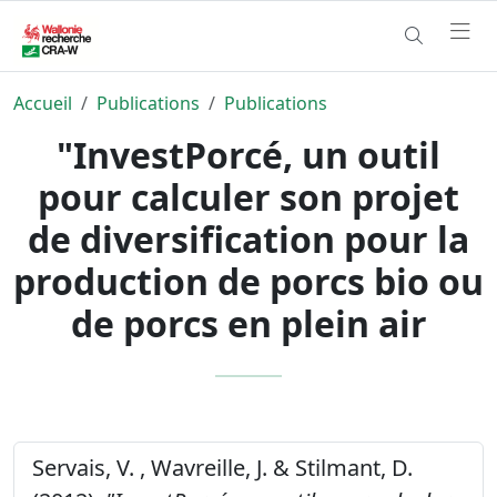
Accueil
Publications
Publications
"InvestPorcé, un outil
pour calculer son projet
de diversification pour la
production de porcs bio ou
de porcs en plein air
Servais, V. , Wavreille, J. & Stilmant, D.