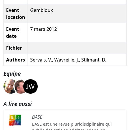
Event
Gembloux
location
Event
7 mars 2012
date
Fichier
Authors
Servais, V., Wavreille, J., Stilmant, D.
Equipe
A lire aussi
BASE
BASE est une revue pluridisciplinaire qui