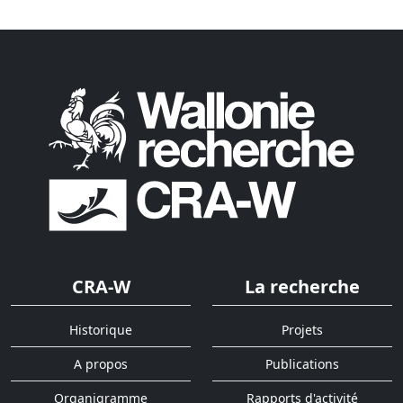
CRA-W
La recherche
Historique
Projets
A propos
Publications
Organigramme
Rapports d'activité