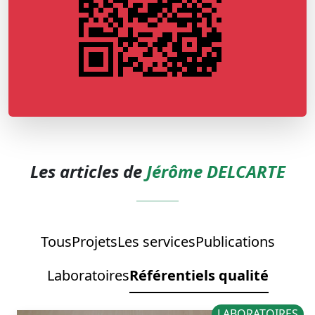
Les articles de
Jérôme DELCARTE
Tous
Projets
Les services
Publications
Laboratoires
Référentiels qualité
LABORATOIRES