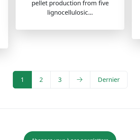
pellet production from five
lignocellulosic...
1
2
3
Dernier