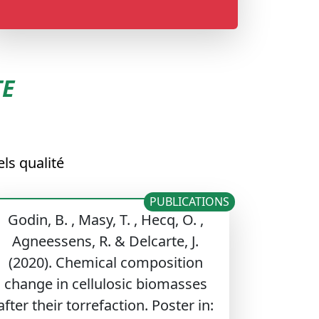
TE
els qualité
PUBLICATIONS
Godin, B. , Masy, T. , Hecq, O. ,
Agneessens, R. & Delcarte, J.
(2020). Chemical composition
change in cellulosic biomasses
after their torrefaction. Poster in: