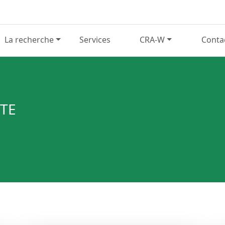
La recherche
Services
CRA-W
Conta
RTE