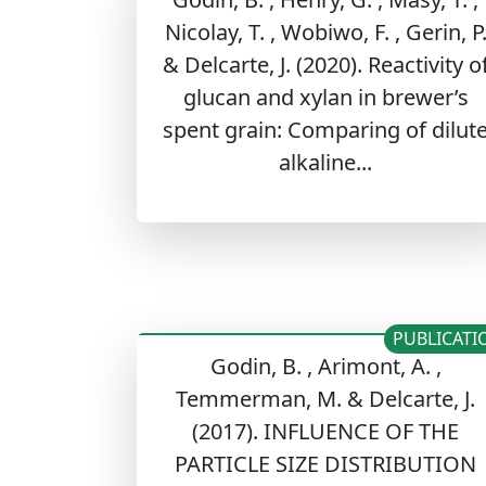
Nicolay, T. , Wobiwo, F. , Gerin, P
& Delcarte, J. (2020). Reactivity o
glucan and xylan in brewer’s
spent grain: Comparing of dilut
alkaline...
PUBLICATI
Godin, B. , Arimont, A. ,
Temmerman, M. & Delcarte, J.
(2017). INFLUENCE OF THE
PARTICLE SIZE DISTRIBUTION