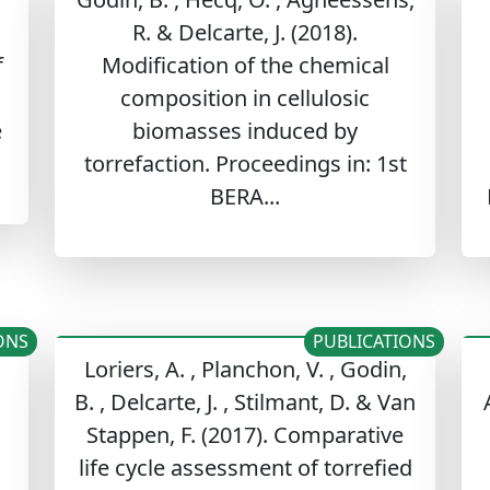
.
R. & Delcarte, J. (2018).
f
Modification of the chemical
composition in cellulosic
e
biomasses induced by
torrefaction. Proceedings in: 1st
BERA...
ONS
PUBLICATIONS
Loriers, A. , Planchon, V. , Godin,
B. , Delcarte, J. , Stilmant, D. & Van
Stappen, F. (2017). Comparative
life cycle assessment of torrefied