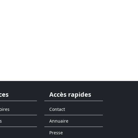
ces
Accès rapides
oires
Contact
s
Annuaire
Presse