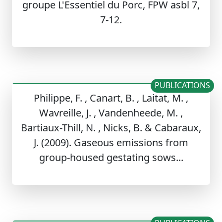
groupe L'Essentiel du Porc, FPW asbl 7,
7-12.
PUBLICATIONS
Philippe, F. , Canart, B. , Laitat, M. ,
Wavreille, J. , Vandenheede, M. ,
Bartiaux-Thill, N. , Nicks, B. & Cabaraux,
J. (2009). Gaseous emissions from
group-housed gestating sows...