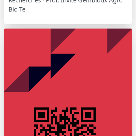
Recherches - Prof. Invité Gembloux Agro
Bio-Te