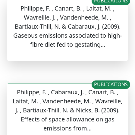
PUBLICATIONS
Philippe, F. , Canart, B. , Laitat, M. ,
Wavreille, J. , Vandenheede, M. ,
Bartiaux-Thill, N. & Cabaraux, J. (2009).
Gaseous emissions associated to high-
fibre diet fed to gestating...
PUBLICATIONS
Philippe, F. , Cabaraux, J. , Canart, B. ,
Laitat, M. , Vandenheede, M. , Wavreille,
J. , Bartiaux-Thill, N. & Nicks, B. (2009).
Effects of space allowance on gas
emissions from...