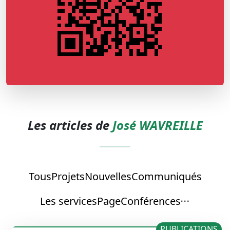
Les articles de
José WAVREILLE
Tous
Projets
Nouvelles
Communiqués
Les services
Page
Conférences
PUBLICATIONS