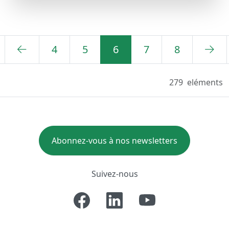
4
5
6
7
8
279
eléments
Abonnez-vous à nos newsletters
Suivez-nous