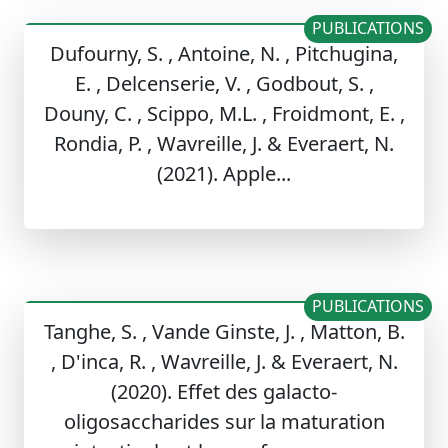
PUBLICATIONS
Dufourny, S. , Antoine, N. , Pitchugina,
E. , Delcenserie, V. , Godbout, S. ,
Douny, C. , Scippo, M.L. , Froidmont, E. ,
Rondia, P. , Wavreille, J. & Everaert, N.
(2021). Apple...
PUBLICATIONS
Tanghe, S. , Vande Ginste, J. , Matton, B.
, D'inca, R. , Wavreille, J. & Everaert, N.
(2020). Effet des galacto-
oligosaccharides sur la maturation