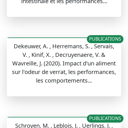
intestinale et les performances...
PUBLICATIONS
Dekeuwer, A. , Herremans, S. , Servais,
V. , Kinif, X. , Decruyenaere, V. &
Wavreille, J. (2020). Impact d'un aliment
sur l'odeur de verrat, les performances,
les comportements...
PUBLICATIONS
Schroyen, M. , Leblois, J. , Uerlings, J. ,