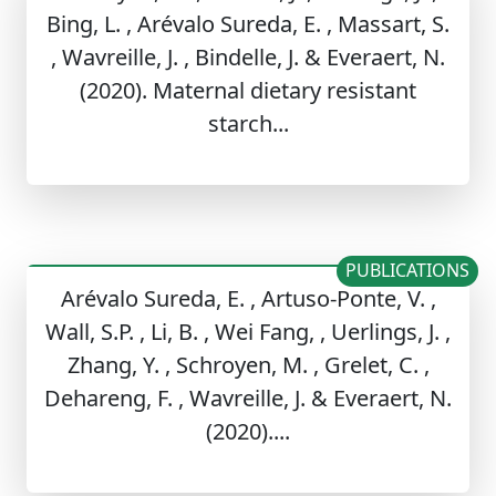
Bing, L. , Arévalo Sureda, E. , Massart, S.
, Wavreille, J. , Bindelle, J. & Everaert, N.
(2020). Maternal dietary resistant
starch...
PUBLICATIONS
Arévalo Sureda, E. , Artuso-Ponte, V. ,
Wall, S.P. , Li, B. , Wei Fang, , Uerlings, J. ,
Zhang, Y. , Schroyen, M. , Grelet, C. ,
Dehareng, F. , Wavreille, J. & Everaert, N.
(2020)....