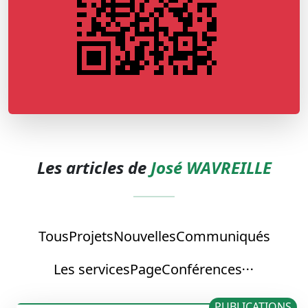
Les articles de
José WAVREILLE
Tous
Projets
Nouvelles
Communiqués
Les services
Page
Conférences
PUBLICATIONS