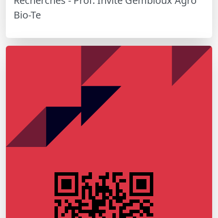
Recherches - Prof. Invité Gembloux Agro
Bio-Te