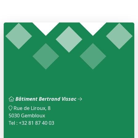
Bâtiment Bertrand Vissac
Rue de Liroux, 8
5030 Gembloux
Tel : +32 81 87 40 03