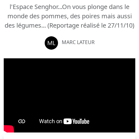
l'Espace Senghor...On vous plonge dans le
monde des pommes, des poires mais aussi
des légumes... (Reportage réalisé le 27/11/10)
MARC LATEUR