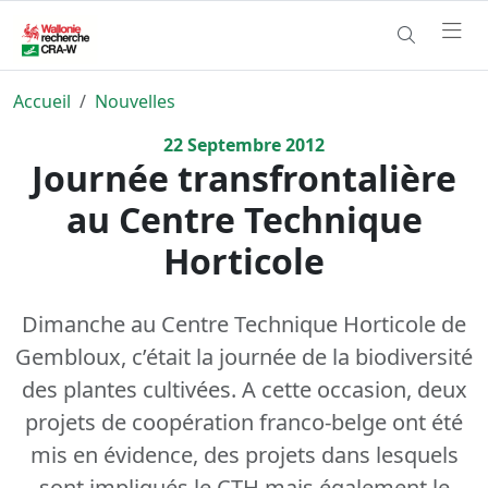
Accueil
Nouvelles
22
Septembre
2012
Journée transfrontalière
au Centre Technique
Horticole
Dimanche au Centre Technique Horticole de
Gembloux, c’était la journée de la biodiversité
des plantes cultivées. A cette occasion, deux
projets de coopération franco-belge ont été
mis en évidence, des projets dans lesquels
sont impliqués le CTH mais également le