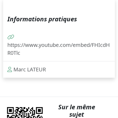
Informations pratiques
https://www.youtube.com/embed/FHIcdH
R0Tlc
Marc LATEUR
Sur le même
sujet