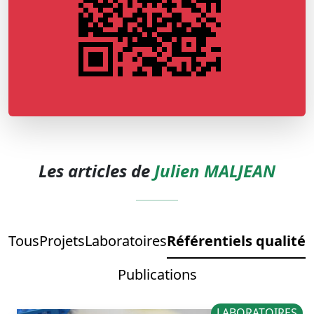
Les articles de
Julien MALJEAN
Tous
Projets
Laboratoires
Référentiels qualité
Publications
LABORATOIRES