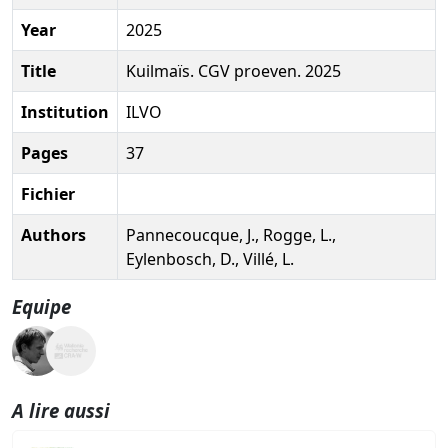
Year
2025
Title
Kuilmaïs. CGV proeven. 2025
Institution
ILVO
Pages
37
Fichier
Authors
Pannecoucque, J., Rogge, L.,
Eylenbosch, D., Villé, L.
Equipe
A lire aussi