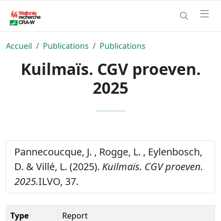
Accueil
Publications
Publications
Kuilmaïs. CGV proeven.
2025
Pannecoucque, J. , Rogge, L. , Eylenbosch,
D. & Villé, L. (2025).
Kuilmaïs. CGV proeven.
2025.
ILVO, 37.
Type
Report