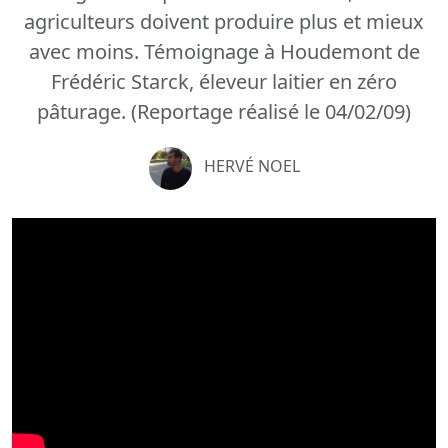
agriculteurs doivent produire plus et mieux
avec moins. Témoignage à Houdemont de
Frédéric Starck, éleveur laitier en zéro
pâturage. (Reportage réalisé le 04/02/09)
HERVÉ NOEL