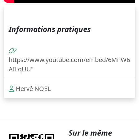
Informations pratiques
https://www.youtube.com/embed/6MnW6
AILqUU"
Hervé NOEL
Sur le même