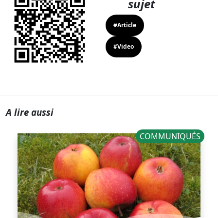
sujet
#Article
#Video
A lire aussi
COMMUNIQUÉS