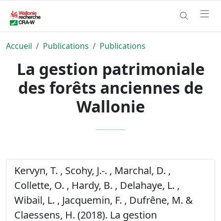
Accueil
Publications
Publications
La gestion patrimoniale
des forêts anciennes de
Wallonie
Kervyn, T. , Scohy, J.-. , Marchal, D. ,
Collette, O. , Hardy, B. , Delahaye, L. ,
Wibail, L. , Jacquemin, F. , Dufrêne, M. &
Claessens, H. (2018). La gestion