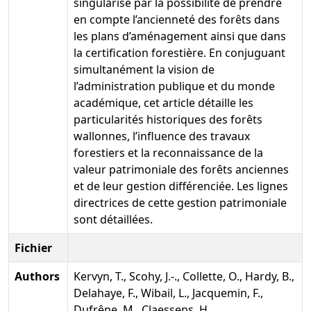
singularise par la possibilité de prendre
en compte l’ancienneté des forêts dans
les plans d’aménagement ainsi que dans
la certification forestière. En conjuguant
simultanément la vision de
l’administration publique et du monde
académique, cet article détaille les
particularités historiques des forêts
wallonnes, l’influence des travaux
forestiers et la reconnaissance de la
valeur patrimoniale des forêts anciennes
et de leur gestion différenciée. Les lignes
directrices de cette gestion patrimoniale
sont détaillées.
Fichier
Authors
Kervyn, T., Scohy, J.-., Collette, O., Hardy, B.,
Delahaye, F., Wibail, L., Jacquemin, F.,
Dufrêne, M., Claessens, H.