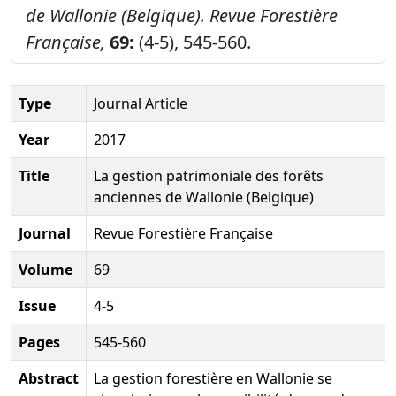
de Wallonie (Belgique).
Revue Forestière
Française,
69:
(4-5), 545-560.
Type
Journal Article
Year
2017
Title
La gestion patrimoniale des forêts
anciennes de Wallonie (Belgique)
Journal
Revue Forestière Française
Volume
69
Issue
4-5
Pages
545-560
Abstract
La gestion forestière en Wallonie se