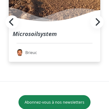
Microsoilsystem
Brieuc
Abonnez-vous à nos newsletters