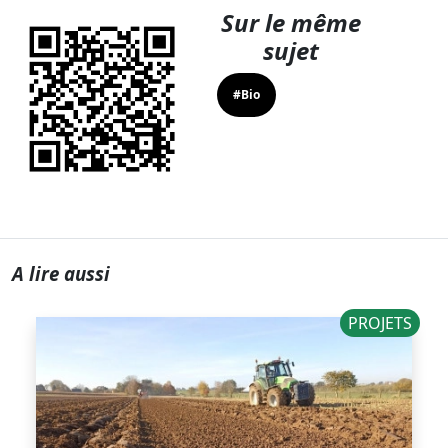
Sur le même
sujet
#Bio
A lire aussi
PROJETS