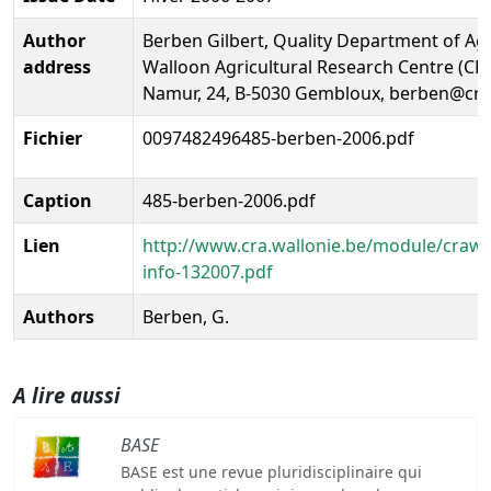
Author
Berben Gilbert, Quality Department of Ag
address
Walloon Agricultural Research Centre (CR
Namur, 24, B-5030 Gembloux, berben@cra
Fichier
0097482496485-berben-2006.pdf
Caption
485-berben-2006.pdf
Lien
http://www.cra.wallonie.be/module/craw_
info-132007.pdf
Authors
Berben, G.
A lire aussi
BASE
BASE est une revue pluridisciplinaire qui