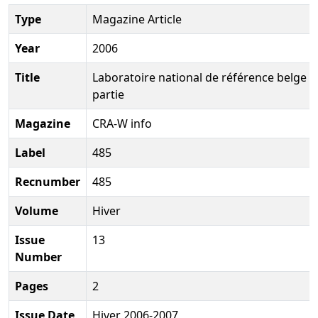
Type
Magazine Article
Year
2006
Title
Laboratoire national de référence belge d
partie
Magazine
CRA-W info
Label
485
Recnumber
485
Volume
Hiver
Issue
13
Number
Pages
2
Issue Date
Hiver 2006-2007