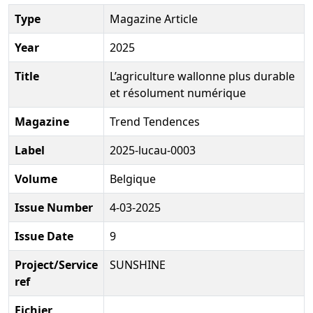
Type
Magazine Article
Year
2025
Title
L’agriculture wallonne plus durable
et résolument numérique
Magazine
Trend Tendences
Label
2025-lucau-0003
Volume
Belgique
Issue Number
4-03-2025
Issue Date
9
Project/Service
SUNSHINE
ref
Fichier