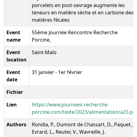
porcelets en post-sevrage augmente les
teneurs en matière sèche et en carbone des
matières fécales
Event
55ème Journée Rencontre Recherche
name
Porcine,
Event
Saint-Malo
location
Event
31 janvier - 1er février
date
Fichier
Lien
https://www.journees-recherche-
porcine.com/texte/2023/alimentation/a23.pd
Authors
Rondia, P., Dumont de Chassart, D., Paquet, J.,
Evrard, L., Reuter, V., Wavreille, J.