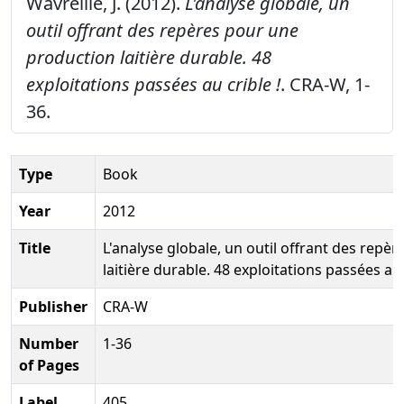
Wavreille, J. (2012).
L'analyse globale, un
outil offrant des repères pour une
production laitière durable. 48
exploitations passées au crible !
. CRA-W, 1-
36.
Type
Book
Year
2012
Title
L'analyse globale, un outil offrant des repè
laitière durable. 48 exploitations passées au 
Publisher
CRA-W
Number
1-36
of Pages
Label
405