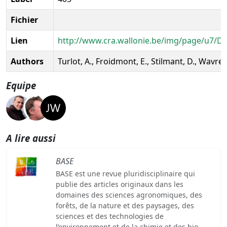
Fichier
Lien
http://www.cra.wallonie.be/img/page/u7/Dur
Authors
Turlot, A., Froidmont, E., Stilmant, D., Wavreill
Equipe
A lire aussi
BASE
BASE est une revue pluridisciplinaire qui
publie des articles originaux dans les
domaines des sciences agronomiques, des
forêts, de la nature et des paysages, des
sciences et des technologies de
l’environnement et de la chimie et des bio-