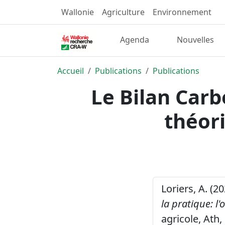
Wallonie
Agriculture
Environnement
Agenda
Nouvelles
Accueil
Publications
Publications
Le Bilan Carb
théori
Loriers, A. (2
la pratique: l'
agricole, Ath,