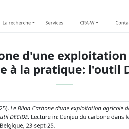
La recherche
Services
CRA-W
Conta
one d'une exploitation 
e à la pratique: l'outil
025).
Le Bilan Carbone d'une exploitation agricole de
outil DECiDE.
Lecture in: L'enjeu du carbone dans l
 Belgique, 23-sept-25.