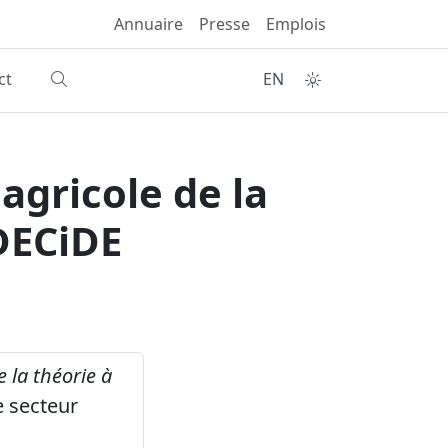
Annuaire
Presse
Emplois
ct
EN
agricole de la
 DECiDE
 la théorie à
e secteur