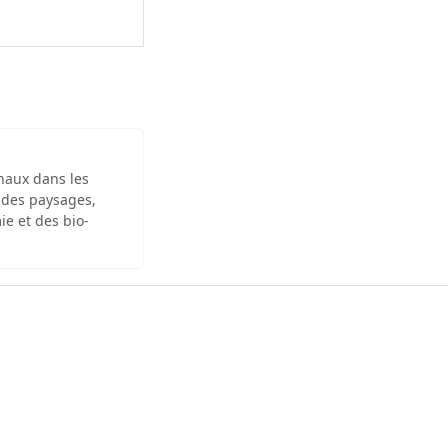
inaux dans les
 des paysages,
ie et des bio-