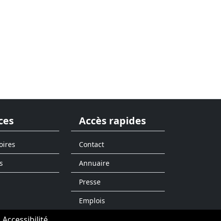
ces
Accès rapides
oires
Contact
s
Annuaire
Presse
Emplois
Accessibilité