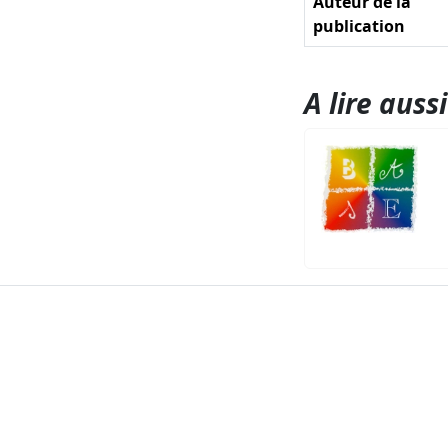
Auteur de la
publication
A lire aussi