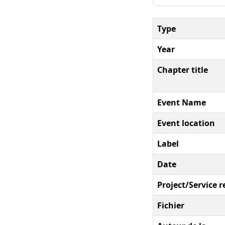
Type
Year
Chapter title
Event Name
Event location
Label
Date
Project/Service r
Fichier