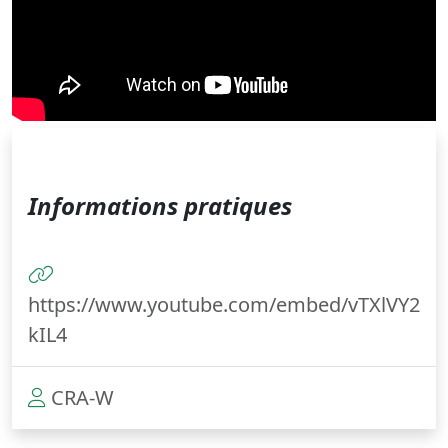
Informations pratiques
https://www.youtube.com/embed/vTXlVY2
kIL4
CRA-W