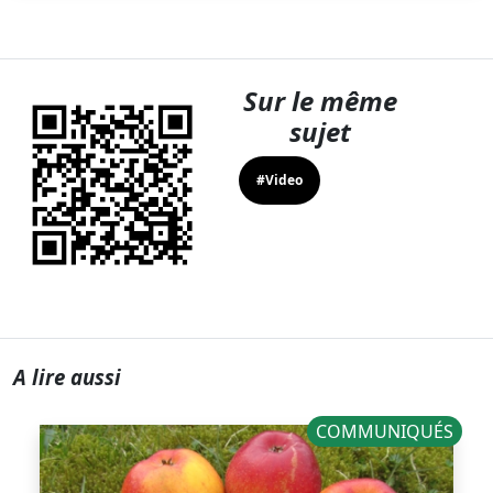
Sur le même
sujet
#Video
A lire aussi
COMMUNIQUÉS