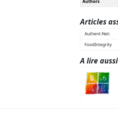
Authors
Articles as
Authent-Net:
FoodIntegrity
A lire aussi