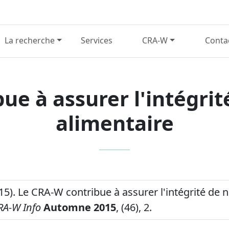
La recherche
Services
CRA-W
Conta
ue à assurer l'intégrit
alimentaire
15). Le CRA-W contribue à assurer l'intégrité de 
RA-W Info
Automne 2015
, (46), 2.