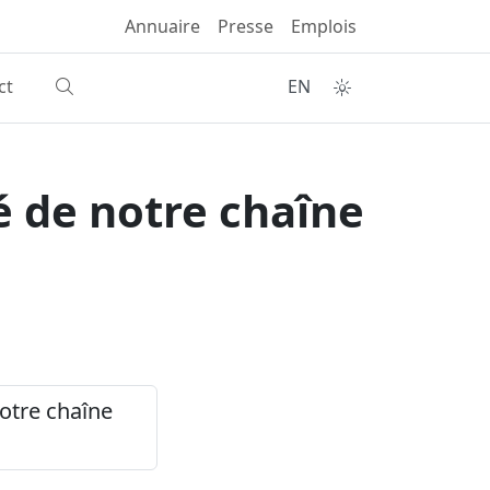
Annuaire
Presse
Emplois
ct
EN
é de notre chaîne
notre chaîne