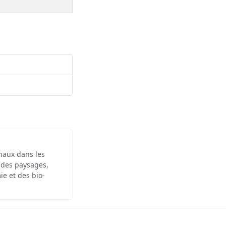
inaux dans les
 des paysages,
ie et des bio-