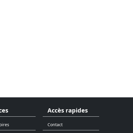
ces
Accès rapides
oires
Contact