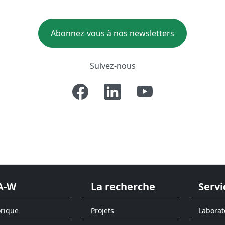
Abonnez-vous à nos newsletters
Suivez-nous
A-W
La recherche
Servi
orique
Projets
Laborat