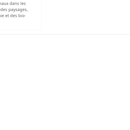
inaux dans les
 des paysages,
ie et des bio-