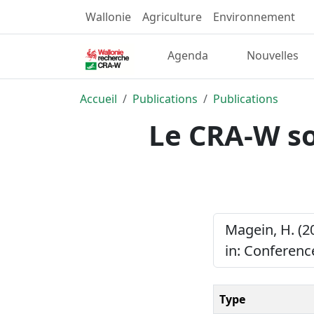
Wallonie
Agriculture
Environnement
Agenda
Nouvelles
Accueil
Publications
Publications
Le CRA-W sou
Magein, H. (2
in: Conferenc
Type