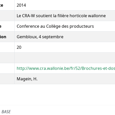
ce
2014
Le CRA-W soutient la filière horticole wallonne
e
Conference au Collège des producteurs
ion
Gembloux, 4 septembre
20
http://www.cra.wallonie.be/fr/52/Brochures-et-do
Magein, H.
BASE