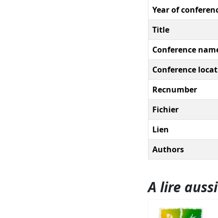
Year of conferen
Title
Conference nam
Conference locat
Recnumber
Fichier
Lien
Authors
A lire aussi