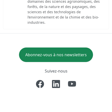
domaines des sciences agronomiques, des
forêts, de la nature et des paysages, des
sciences et des technologies de
l’environnement et de la chimie et des bio-
industries.
Abonnez-vous à nos newsletters
Suivez-nous