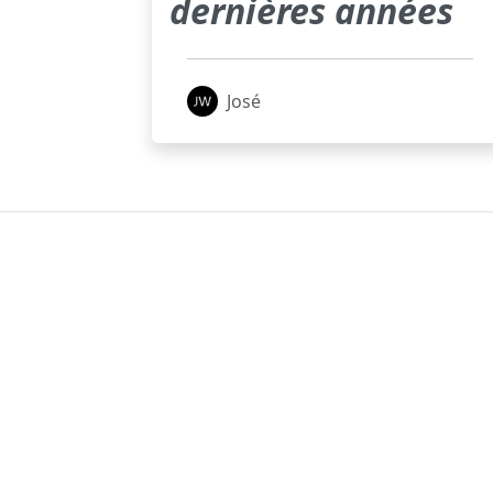
dernières années
José