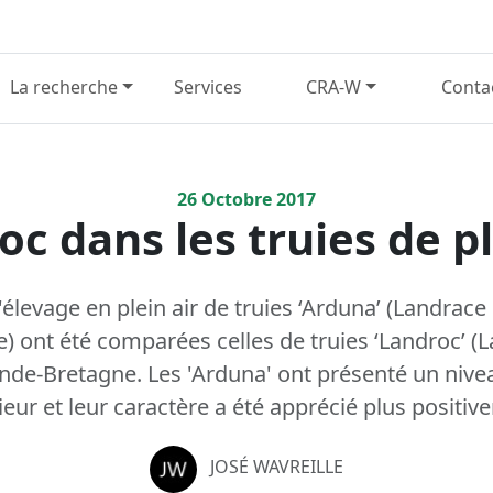
La recherche
Services
CRA-W
Conta
26
Octobre
2017
c dans les truies de pl
élevage en plein air de truies ‘Arduna’ (Landrace
e) ont été comparées celles de truies ‘Landroc’ (
nde-Bretagne. Les 'Arduna' ont présenté un nive
ur et leur caractère a été apprécié plus positive
JOSÉ WAVREILLE