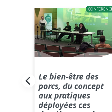
NOUVELLES
CONFÉRENC
 pour
Le bien-être des
de
porcs, du concept
aux pratiques
déployées ces