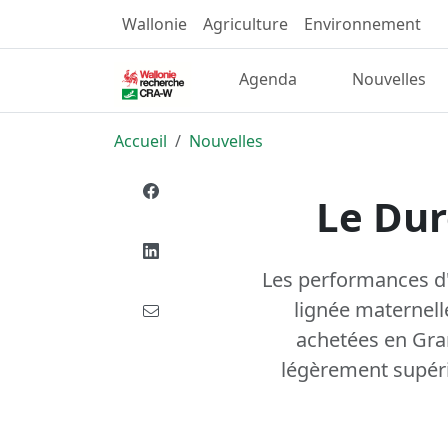
Wallonie
Agriculture
Environnement
Agenda
Nouvelles
Accueil
Nouvelles
Le Duro
Les performances d'
lignée maternell
achetées en Gra
légèrement supérie