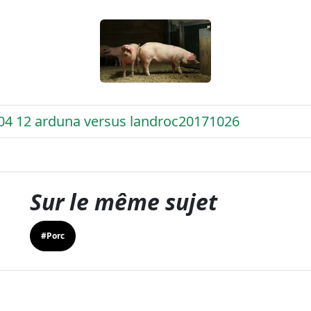
 04 12 arduna versus landroc20171026
Sur le même sujet
#Porc