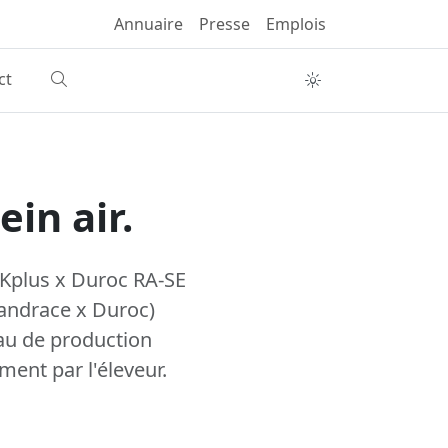
Annuaire
Presse
Emplois
ct
ein air.
 Kplus x Duroc RA-SE
Landrace x Duroc)
au de production
ment par l'éleveur.