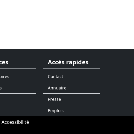
ces
Accès rapides
oires
Contact
s
Annuaire
Presse
Emplois
Accessibilité