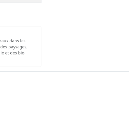
inaux dans les
 des paysages,
ie et des bio-