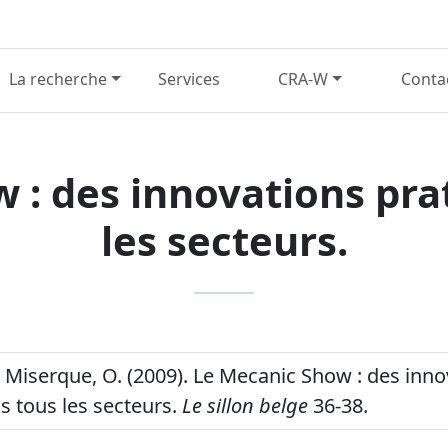
La recherche
Services
CRA-W
Conta
 : des innovations pra
les secteurs.
 Miserque, O. (2009). Le Mecanic Show : des inno
s tous les secteurs.
Le sillon belge
36-38.