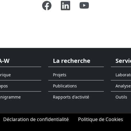
A-W
La recherche
Servi
orique
Projets
Laborat
opos
Publications
Analyse
anigramme
Rapports d'activité
Outils
Déclaration de confidentialité
Politique de Cookies