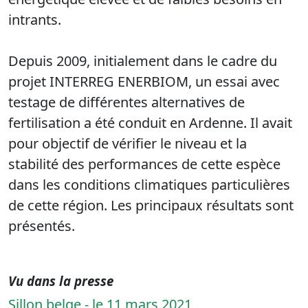
intrants.
Depuis 2009, initialement dans le cadre du
projet INTERREG ENERBIOM, un essai avec
testage de différentes alternatives de
fertilisation a été conduit en Ardenne. Il avait
pour objectif de vérifier le niveau et la
stabilité des performances de cette espèce
dans les conditions climatiques particulières
de cette région. Les principaux résultats sont
présentés.
Vu dans la presse
Sillon belge - le 11 mars 2021