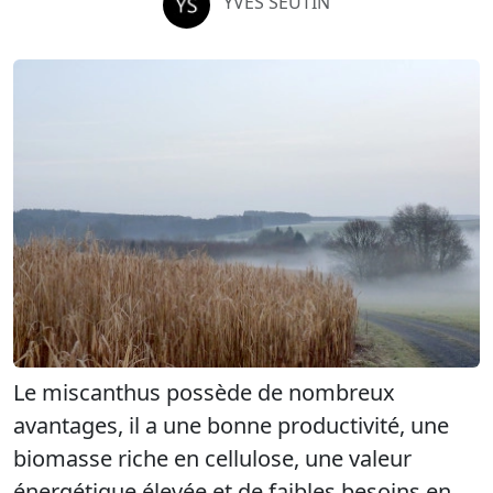
YVES SEUTIN
Le miscanthus possède de nombreux
avantages, il a une bonne productivité, une
biomasse riche en cellulose, une valeur
énergétique élevée et de faibles besoins en