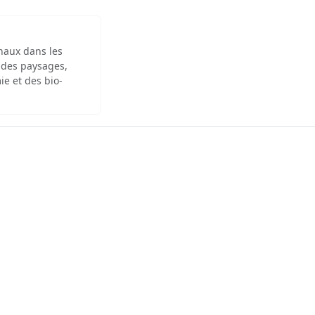
inaux dans les
 des paysages,
ie et des bio-