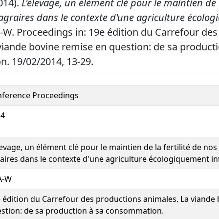
014).
L'élevage, un élément clé pour le maintien de l
agraires dans le contexte d'une agriculture écolo
W. Proceedings in: 19e édition du Carrefour des
viande bovine remise en question: de sa producti
. 19/02/2014, 13-29.
ference Proceedings
14
levage, un élément clé pour le maintien de la fertilité de no
aires dans le contexte d'une agriculture écologiquement in
A-W
 édition du Carrefour des productions animales. La viande
stion: de sa production à sa consommation.