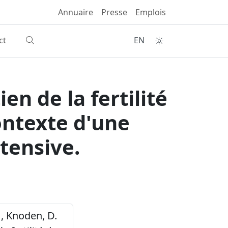
Annuaire
Presse
Emplois
ct
EN
en de la fertilité
ontexte d'une
tensive.
 , Knoden, D.