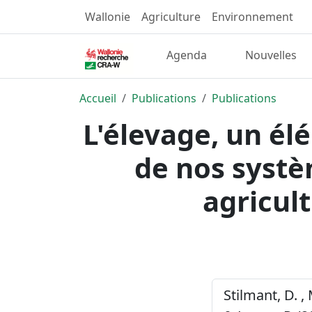
Wallonie
Agriculture
Environnement
Agenda
Nouvelles
Accueil
Publications
Publications
L'élevage, un élé
de nos systè
agricul
Stilmant, D. ,