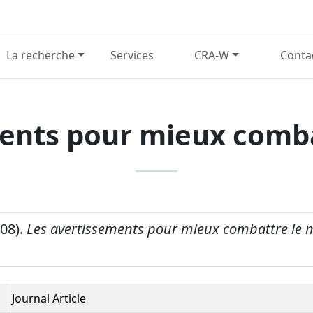
La recherche
Services
CRA-W
Conta
ents pour mieux comba
008).
Les avertissements pour mieux combattre le m
Journal Article