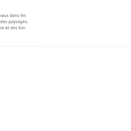
inaux dans les
 des paysages,
ie et des bio-