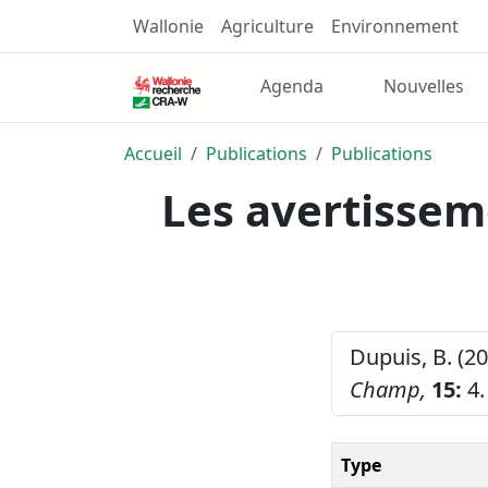
Wallonie
Agriculture
Environnement
Agenda
Nouvelles
Accueil
Publications
Publications
Les avertissem
Dupuis, B. (2
Champ,
15:
4.
Type