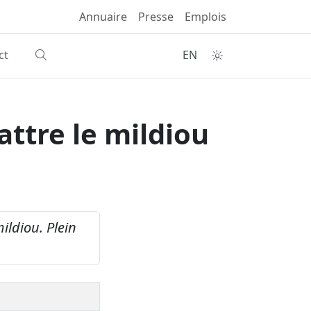
Annuaire
Presse
Emplois
ct
EN
ttre le mildiou
ildiou.
Plein