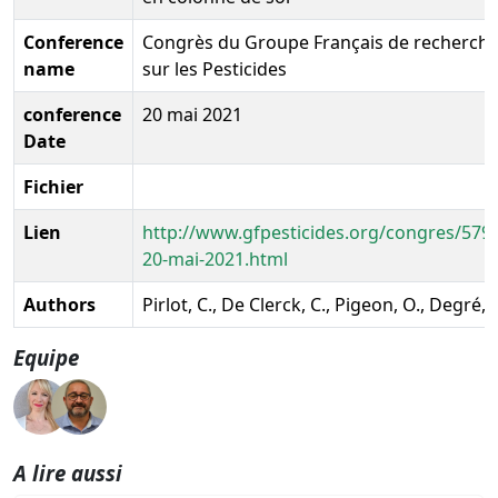
Conference
Congrès du Groupe Français de recherch
name
sur les Pesticides
conference
20 mai 2021
Date
Fichier
Lien
http://www.gfpesticides.org/congres/579/
20-mai-2021.html
Authors
Pirlot, C., De Clerck, C., Pigeon, O., Degré, 
Equipe
A lire aussi