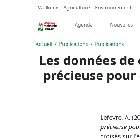
Wallonie
Agriculture
Environnement
Agenda
Nouvelles
Accueil
Publications
Publications
Les données de 
précieuse pour 
Lefevre, A. (2
précieuse pour
croisés sur l