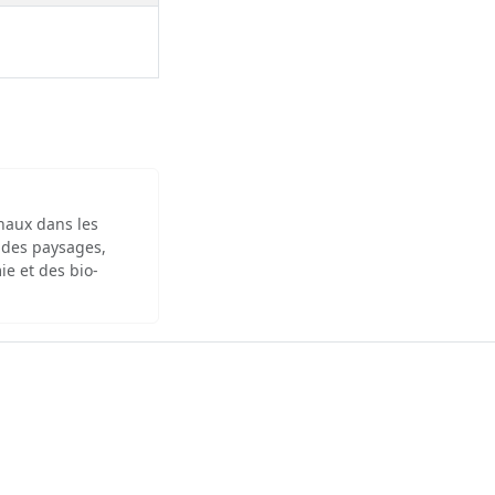
inaux dans les
 des paysages,
ie et des bio-