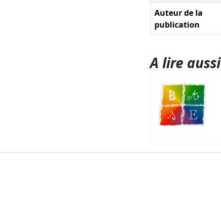
Auteur de la
publication
A lire aussi