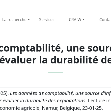
La recherche
Services
CRA-W
Conta
comptabilité, une sour
évaluer la durabilité de
025).
Les données de comptabilité, une source d'in
 évaluer la durabilité des exploitations.
Lecture in
'économie agricole, Namur, Belgique, 23-01-25.