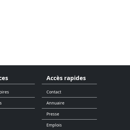
ces
Accès rapides
oires
Contact
s
Annuaire
Presse
Emplois