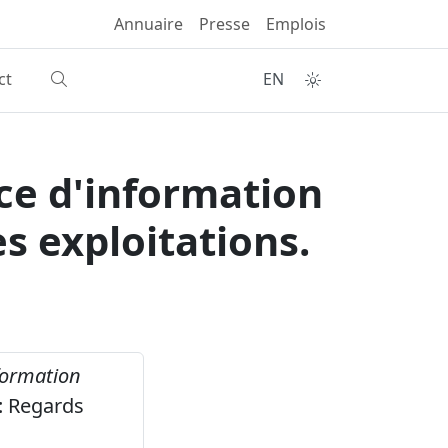
Annuaire
Presse
Emplois
ct
EN
ce d'information
s exploitations.
formation
: Regards