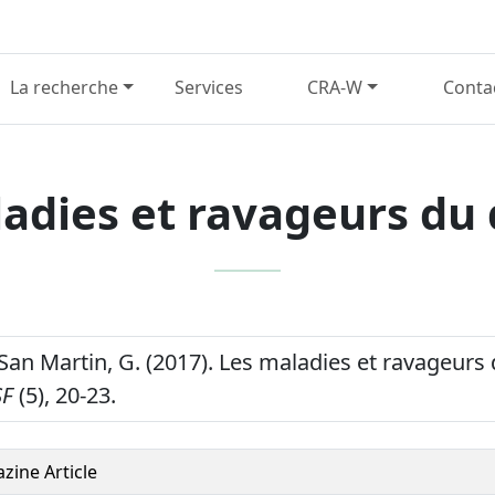
La recherche
Services
CRA-W
Conta
adies et ravageurs du
 San Martin, G. (2017). Les maladies et ravageur
SF
(5), 20-23.
zine Article