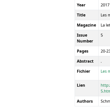
Year
2017
Title
Les 
Magazine
La le
Issue
5
Number
Pages
20-2
Abstract
.
Fichier
Les 
Lien
http
5.ht
Authors
Schmi