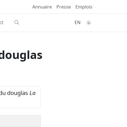
Annuaire
Presse
Emplois
ct
EN
 douglas
s du douglas
La