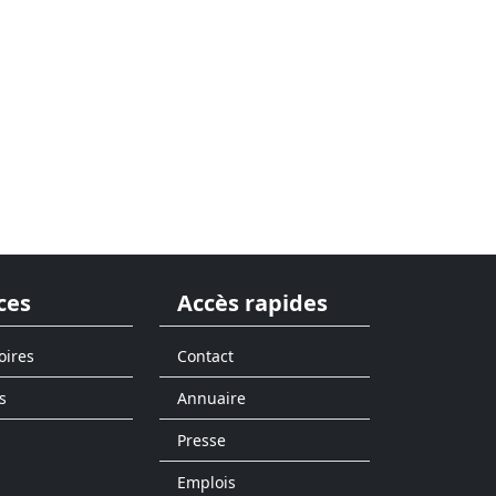
ces
Accès rapides
oires
Contact
s
Annuaire
Presse
Emplois