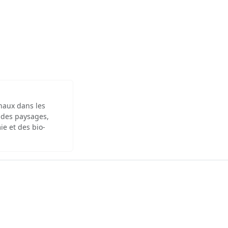
inaux dans les
 des paysages,
ie et des bio-