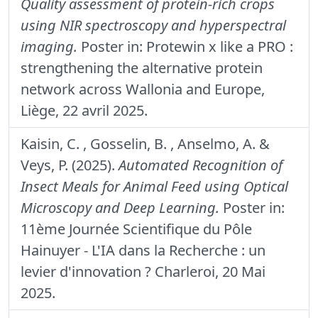
Quality assessment of protein-rich crops
using NIR spectroscopy and hyperspectral
imaging.
Poster in: Protewin x like a PRO :
strengthening the alternative protein
network across Wallonia and Europe,
Liège, 22 avril 2025.
Kaisin, C. , Gosselin, B. , Anselmo, A. &
Veys, P. (2025).
Automated Recognition of
Insect Meals for Animal Feed using Optical
Microscopy and Deep Learning.
Poster in:
11ème Journée Scientifique du Pôle
Hainuyer - L'IA dans la Recherche : un
levier d'innovation ? Charleroi, 20 Mai
2025.