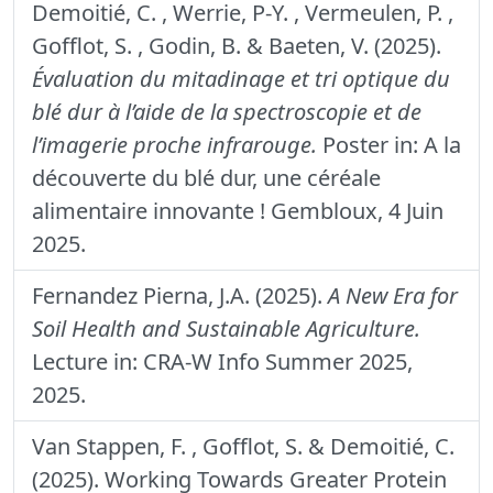
Demoitié, C. , Werrie, P-Y. , Vermeulen, P. ,
Gofflot, S. , Godin, B. & Baeten, V. (2025).
Évaluation du mitadinage et tri optique du
blé dur à l’aide de la spectroscopie et de
l’imagerie proche infrarouge.
Poster in: A la
découverte du blé dur, une céréale
alimentaire innovante ! Gembloux, 4 Juin
2025.
Fernandez Pierna, J.A. (2025).
A New Era for
Soil Health and Sustainable Agriculture.
Lecture in: CRA-W Info Summer 2025,
2025.
Van Stappen, F. , Gofflot, S. & Demoitié, C.
(2025). Working Towards Greater Protein