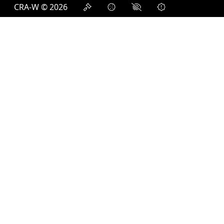
CRA-W © 2026