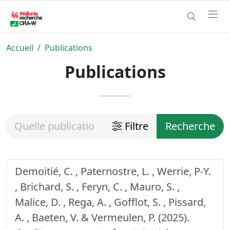
Accueil
Publications
Publications
Filtre
Recherche
Demoitié, C. , Paternostre, L. , Werrie, P-Y.
, Brichard, S. , Feryn, C. , Mauro, S. ,
Malice, D. , Rega, A. , Gofflot, S. , Pissard,
A. , Baeten, V. & Vermeulen, P. (2025).