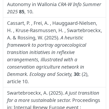
Autonomy in Wallonia
CRA-W Info Summer
2025
85
, 10.
Cassart, P. , Frei, A. , Hauggaard-Nielsen,
H. , Kruse-Rasmussen, H. , Swartebroeckx,
A. & Rossing, W. (2025).
A heuristic
framework to portray agroecological
transition initiatives in reflexive
arrangements, illustrated with a
conservation agriculture network in
Denmark.
Ecology and Society,
30:
(2),
article 10.
Swartebroeckx, A. (2025).
A just transition
for a more sustainable sector.
Proceedings
in: Internal Renew Europe event :