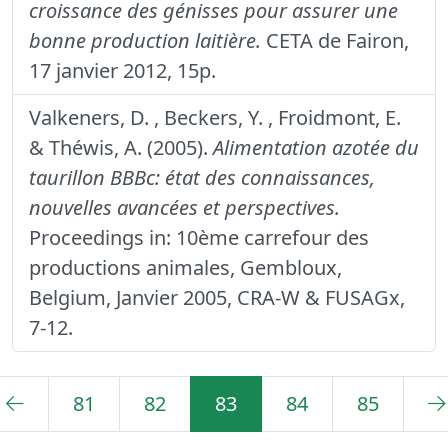
croissance des génisses pour assurer une
bonne production laitière.
CETA de Fairon,
17 janvier 2012, 15p.
Valkeners, D. , Beckers, Y. , Froidmont, E.
& Théwis, A. (2005).
Alimentation azotée du
taurillon BBBc: état des connaissances,
nouvelles avancées et perspectives.
Proceedings in: 10ème carrefour des
productions animales, Gembloux,
Belgium, Janvier 2005, CRA-W & FUSAGx,
7-12.
81
82
83
84
85