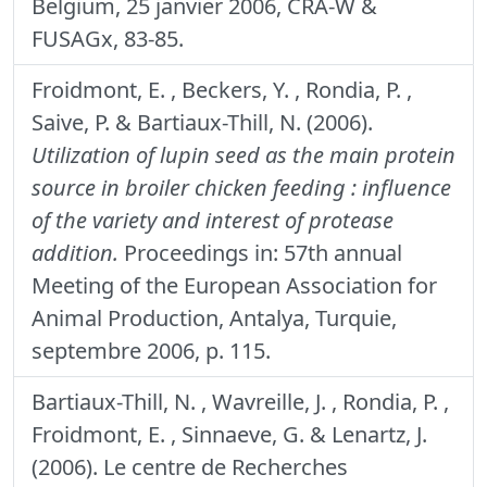
Belgium, 25 janvier 2006, CRA-W &
FUSAGx, 83-85.
Froidmont, E. , Beckers, Y. , Rondia, P. ,
Saive, P. & Bartiaux-Thill, N. (2006).
Utilization of lupin seed as the main protein
source in broiler chicken feeding : influence
of the variety and interest of protease
addition.
Proceedings in: 57th annual
Meeting of the European Association for
Animal Production, Antalya, Turquie,
septembre 2006, p. 115.
Bartiaux-Thill, N. , Wavreille, J. , Rondia, P. ,
Froidmont, E. , Sinnaeve, G. & Lenartz, J.
(2006). Le centre de Recherches