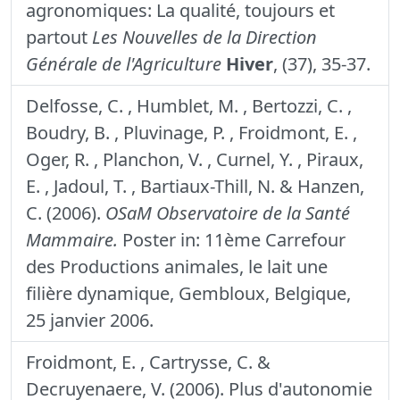
agronomiques: La qualité, toujours et
partout
Les Nouvelles de la Direction
Générale de l'Agriculture
Hiver
, (37), 35-37.
Delfosse, C. , Humblet, M. , Bertozzi, C. ,
Boudry, B. , Pluvinage, P. , Froidmont, E. ,
Oger, R. , Planchon, V. , Curnel, Y. , Piraux,
E. , Jadoul, T. , Bartiaux-Thill, N. & Hanzen,
C. (2006).
OSaM Observatoire de la Santé
Mammaire.
Poster in: 11ème Carrefour
des Productions animales, le lait une
filière dynamique, Gembloux, Belgique,
25 janvier 2006.
Froidmont, E. , Cartrysse, C. &
Decruyenaere, V. (2006). Plus d'autonomie