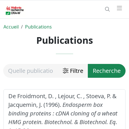
Accueil
Publications
Publications
Filtre
Recherche
De Froidmont, D. , Lejour, C. , Stoeva, P. &
Jacquemin, J. (1996).
Endosperm box
binding proteins : cDNA cloning of a wheat
HMG protein.
Biotechnol. & Biotechnol. Eq.