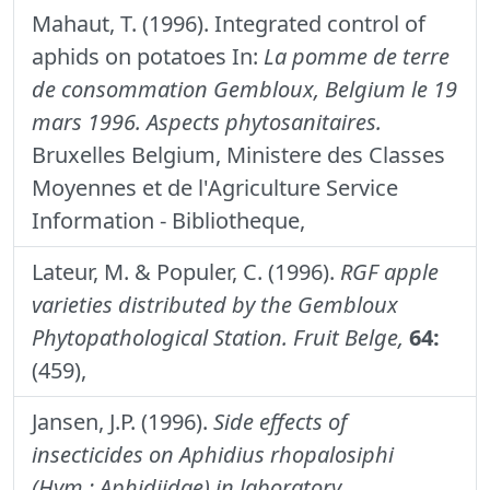
Mahaut, T. (1996). Integrated control of
aphids on potatoes In:
La pomme de terre
de consommation Gembloux, Belgium le 19
mars 1996. Aspects phytosanitaires.
Bruxelles Belgium, Ministere des Classes
Moyennes et de l'Agriculture Service
Information - Bibliotheque,
Lateur, M. & Populer, C. (1996).
RGF apple
varieties distributed by the Gembloux
Phytopathological Station.
Fruit Belge,
64:
(459),
Jansen, J.P. (1996).
Side effects of
insecticides on Aphidius rhopalosiphi
(Hym.: Aphidiidae) in laboratory.