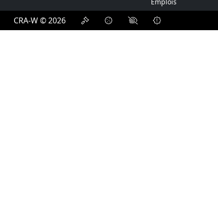
Emplois
CRA-W © 2026