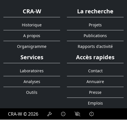
CRA-W
La recherche
Historique
Projets
A propos
Publications
Organigramme
Rapports d'activité
Services
Accès rapides
Laboratoires
Contact
Analyses
Annuaire
Outils
Presse
Emplois
CRA-W © 2026