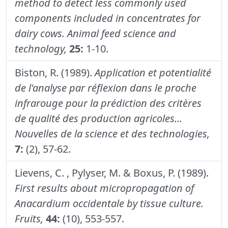
method to detect less commonly used
components included in concentrates for
dairy cows.
Animal feed science and
technology,
25:
1-10.
Biston, R. (1989).
Application et potentialité
de l'analyse par réflexion dans le proche
infrarouge pour la prédiction des critères
de qualité des production agricoles...
Nouvelles de la science et des technologies,
7:
(2), 57-62.
Lievens, C. , Pylyser, M. & Boxus, P. (1989).
First results about micropropagation of
Anacardium occidentale by tissue culture.
Fruits,
44:
(10), 553-557.