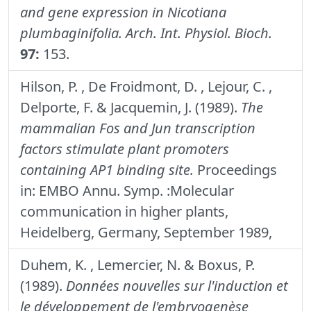
and gene expression in Nicotiana
plumbaginifolia.
Arch. Int. Physiol. Bioch.
97:
153.
Hilson, P. , De Froidmont, D. , Lejour, C. ,
Delporte, F. & Jacquemin, J. (1989).
The
mammalian Fos and Jun transcription
factors stimulate plant promoters
containing AP1 binding site.
Proceedings
in: EMBO Annu. Symp. :Molecular
communication in higher plants,
Heidelberg, Germany, September 1989,
Duhem, K. , Lemercier, N. & Boxus, P.
(1989).
Données nouvelles sur l'induction et
le développement de l'embryogenèse