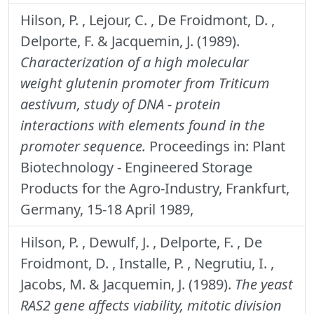
Hilson, P. , Lejour, C. , De Froidmont, D. ,
Delporte, F. & Jacquemin, J. (1989).
Characterization of a high molecular
weight glutenin promoter from Triticum
aestivum, study of DNA - protein
interactions with elements found in the
promoter sequence.
Proceedings in: Plant
Biotechnology - Engineered Storage
Products for the Agro-Industry, Frankfurt,
Germany, 15-18 April 1989,
Hilson, P. , Dewulf, J. , Delporte, F. , De
Froidmont, D. , Installe, P. , Negrutiu, I. ,
Jacobs, M. & Jacquemin, J. (1989).
The yeast
RAS2 gene affects viability, mitotic division