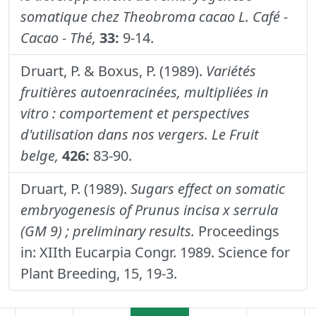
somatique chez Theobroma cacao L.
Café -
Cacao - Thé,
33:
9-14.
Druart, P. & Boxus, P. (1989).
Variétés
fruitières autoenracinées, multipliées in
vitro : comportement et perspectives
d'utilisation dans nos vergers.
Le Fruit
belge,
426:
83-90.
Druart, P. (1989).
Sugars effect on somatic
embryogenesis of Prunus incisa x serrula
(GM 9) ; preliminary results.
Proceedings
in: XIIth Eucarpia Congr. 1989. Science for
Plant Breeding, 15, 19-3.