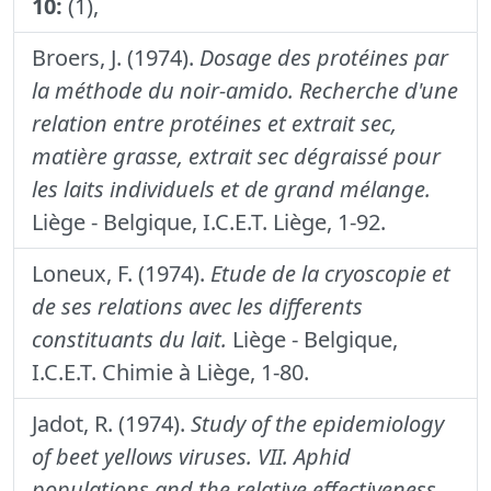
10:
(1),
Broers, J. (1974).
Dosage des protéines par
la méthode du noir-amido. Recherche d'une
relation entre protéines et extrait sec,
matière grasse, extrait sec dégraissé pour
les laits individuels et de grand mélange.
Liège - Belgique, I.C.E.T. Liège, 1-92.
Loneux, F. (1974).
Etude de la cryoscopie et
de ses relations avec les differents
constituants du lait.
Liège - Belgique,
I.C.E.T. Chimie à Liège, 1-80.
Jadot, R. (1974).
Study of the epidemiology
of beet yellows viruses. VII. Aphid
populations and the relative effectiveness