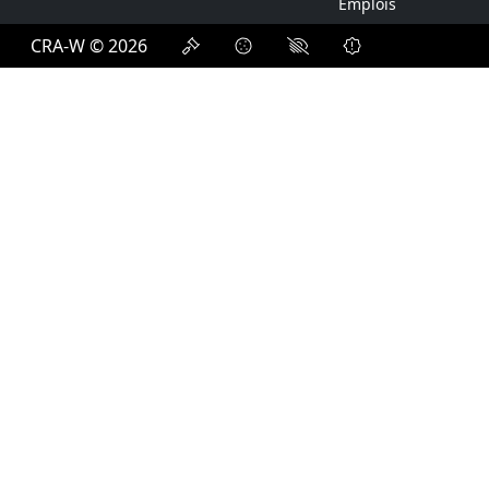
Emplois
CRA-W © 2026