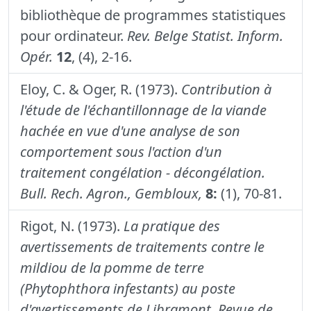
bibliothèque de programmes statistiques
pour ordinateur.
Rev. Belge Statist. Inform.
Opér.
12
, (4), 2-16.
Eloy, C. & Oger, R. (1973).
Contribution à
l'étude de l'échantillonnage de la viande
hachée en vue d'une analyse de son
comportement sous l'action d'un
traitement congélation - décongélation.
Bull. Rech. Agron., Gembloux,
8:
(1), 70-81.
Rigot, N. (1973).
La pratique des
avertissements de traitements contre le
mildiou de la pomme de terre
(Phytophthora infestants) au poste
d'avertissements de Libramont.
Revue de