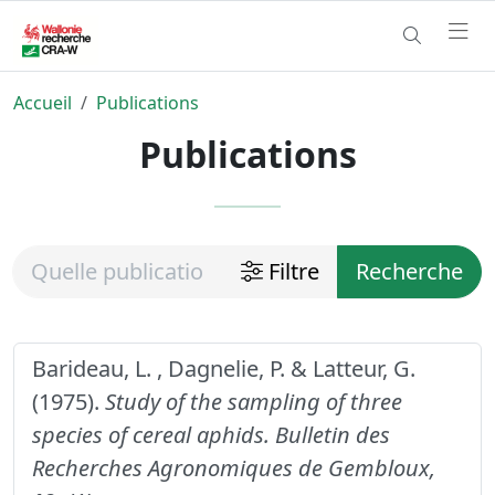
Accueil
Publications
Publications
Filtre
Recherche
Barideau, L. , Dagnelie, P. & Latteur, G.
(1975).
Study of the sampling of three
species of cereal aphids.
Bulletin des
Recherches Agronomiques de Gembloux,