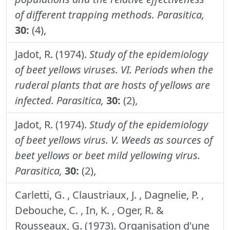
of different trapping methods.
Parasitica,
30:
(4),
Jadot, R. (1974).
Study of the epidemiology
of beet yellows viruses. VI. Periods when the
ruderal plants that are hosts of yellows are
infected.
Parasitica,
30:
(2),
Jadot, R. (1974).
Study of the epidemiology
of beet yellows virus. V. Weeds as sources of
beet yellows or beet mild yellowing virus.
Parasitica,
30:
(2),
Carletti, G. , Claustriaux, J. , Dagnelie, P. ,
Debouche, C. , In, K. , Oger, R. &
Rousseaux, G. (1973). Organisation d'une