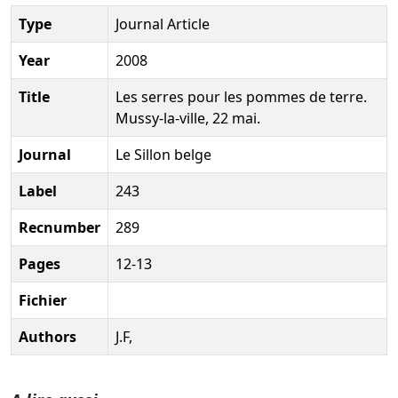
Type
Journal Article
Year
2008
Title
Les serres pour les pommes de terre.
Mussy-la-ville, 22 mai.
Journal
Le Sillon belge
Label
243
Recnumber
289
Pages
12-13
Fichier
Authors
J.F,